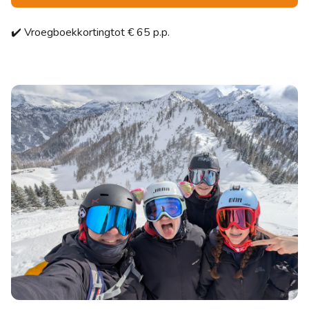
✔️ Vroegboekkortingtot € 65 p.p.