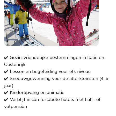
✔️ Gezinsvriendelijke bestemmingen in Italië en
Oostenrijk
✔️ Lessen en begeleiding voor elk niveau
✔️ Sneeuwgewenning voor de allerkleinsten (4-6
jaar)
✔️ Kinderopvang en animatie
✔️ Verblijf in comfortabele hotels met half- of
volpension