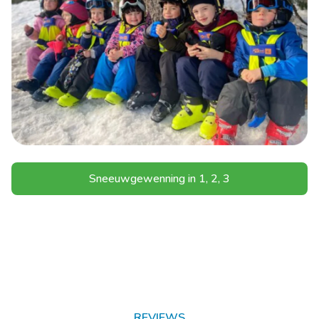
Sneeuwgewenning in 1, 2, 3
REVIEWS